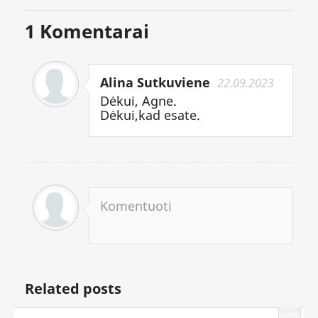
1
Komentarai
Alina Sutkuviene
22.09.2023
Dėkui, Agne.
Dėkui,kad esate.
Komentuoti
Related posts