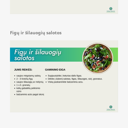
Figų ir šilauogių salotos