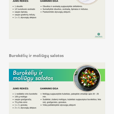
Burokėlių ir moliūgų salotos