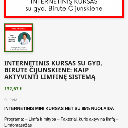
INTERNETINIS KURSAS SU GYD.
BIRUTE ČIJUNSKIENE: KAIP
AKTYVINTI LIMFINĘ SISTEMĄ
132,67 €
Su PVM
INTERNETINIS MINI KURSAS NET SU 85% NUOLAIDA
Programa: – Limfa ir mityba – Faktoriai, kurie aktyvina limfą – 
Limfomasažas