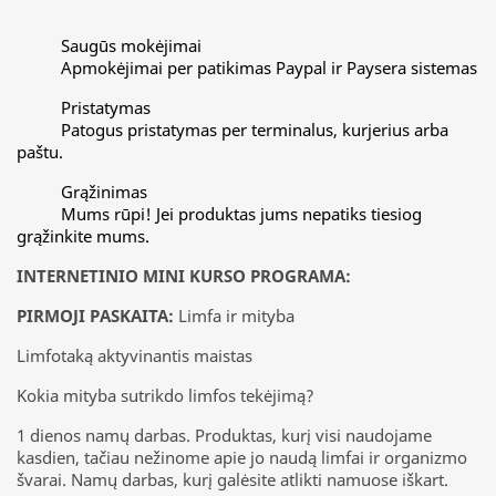
Saugūs mokėjimai
Apmokėjimai per patikimas Paypal ir Paysera sistemas
Pristatymas
Patogus pristatymas per terminalus, kurjerius arba
paštu.
Grąžinimas
Mums rūpi! Jei produktas jums nepatiks tiesiog
grąžinkite mums.
INTERNETINIO MINI KURSO PROGRAMA:
PIRMOJI PASKAITA:
Limfa ir mityba
Limfotaką aktyvinantis maistas
Kokia mityba sutrikdo limfos tekėjimą?
1 dienos namų darbas. Produktas, kurį visi naudojame
kasdien, tačiau nežinome apie jo naudą limfai ir organizmo
švarai. Namų darbas, kurį galėsite atlikti namuose iškart.