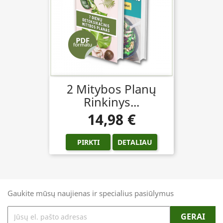
2 Mitybos Planų
Rinkinys...
14,98 €
PIRKTI
DETALIAU
Gaukite mūsų naujienas ir specialius pasiūlymus